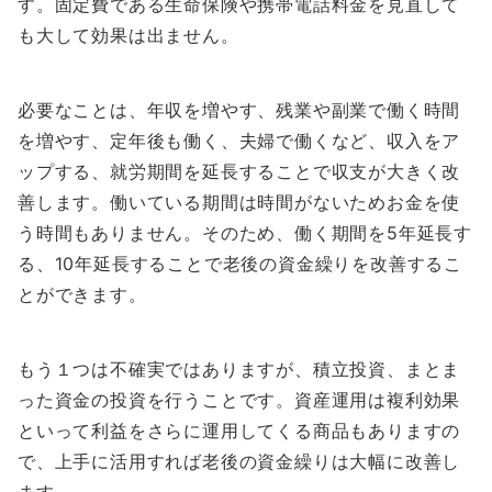
す。固定費である生命保険や携帯電話料金を見直して
も大して効果は出ません。
必要なことは、年収を増やす、残業や副業で働く時間
を増やす、定年後も働く、夫婦で働くなど、収入をア
ップする、就労期間を延長することで収支が大きく改
善します。働いている期間は時間がないためお金を使
う時間もありません。そのため、働く期間を5年延長す
る、10年延長することで老後の資金繰りを改善するこ
とができます。
もう１つは不確実ではありますが、積立投資、まとま
った資金の投資を行うことです。資産運用は複利効果
といって利益をさらに運用してくる商品もありますの
で、上手に活用すれば老後の資金繰りは大幅に改善し