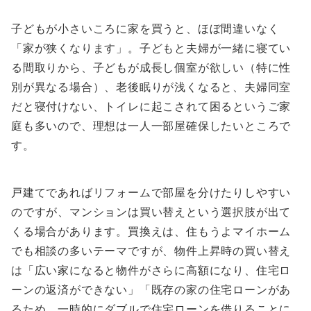
子どもが小さいころに家を買うと、ほぼ間違いなく
「家が狭くなります」。子どもと夫婦が一緒に寝てい
る間取りから、子どもが成長し個室が欲しい（特に性
別が異なる場合）、老後眠りが浅くなると、夫婦同室
だと寝付けない、トイレに起こされて困るというご家
庭も多いので、理想は一人一部屋確保したいところで
す。
戸建てであればリフォームで部屋を分けたりしやすい
のですが、マンションは買い替えという選択肢が出て
くる場合があります。買換えは、住もうよマイホーム
でも相談の多いテーマですが、物件上昇時の買い替え
は「広い家になると物件がさらに高額になり、住宅ロ
ーンの返済ができない」「既存の家の住宅ローンがあ
るため、一時的にダブルで住宅ローンを借りることに