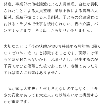
発症、事業部の他社譲渡による人員整理、自社が買収
されたことによる人員整理、業績不振による賞与の大
幅減、業績不振による人員削減、子どもの発達過程に
おけるトラブルで仕事を続けられない、親の介護、パ
ンデミックまで、考え出したら切りがありません。
大切なことは「今の状態が100％持続する可能性は限り
なくゼロ％に近い」と認識することです。実際には何
も問題が起こらないかもしれませんし、発生するのが
子育てがひと段落した後であったり、老後であったり
すれば収入に影響はありません。
「我が家は大丈夫」と何も考えないのではなく、「多
少の変化があっても大丈夫」な状態をいかに構築する
かが重要です。