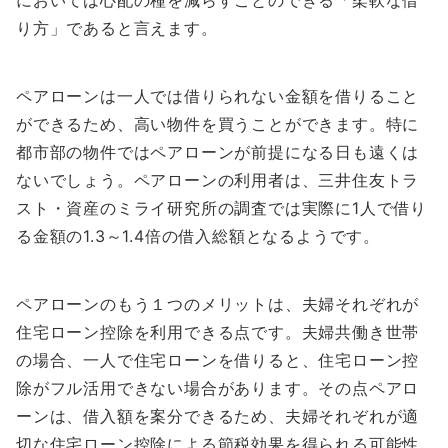
においては心配の種を減らすことのできる「柔軟な借
り方」であると言えます。
ペアローンは一人では借りられない金額を借りること
ができるため、高い物件を買うことができます。特に
都市部の物件ではペアローンが前提になる日も遠くは
ないでしょう。ペアローンの利用者は、三井住友トラ
スト・資産のミライ研究所の調査では実際に1人で借り
る金額の1.3～1.4倍の借入総額となるようです。
ペアローンのもう１つのメリットは、夫婦それぞれが
住宅ローン控除を利用できる点です。夫婦共働き世帯
の場合、一人で住宅ローンを借りると、住宅ローン控
除がフル活用できない場合があります。その点ペアロ
ーンは、借入額を案分できるため、夫婦それぞれが適
切な住宅ローン控除による節税効果を得られる可能性