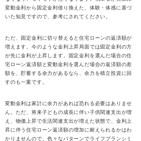
変動金利から固定金利借り換えた、体験・体感に基づ
いた知見ですので、参考にされてください。
ただ、固定金利に切り替えると住宅ローンの返済額が
増えます。今のような金利上昇局面では固定金利の方
が先に金利が上昇します。固定金利を選んだ場合の住
宅ローン返済額と変動金利を選んだ場合の返済額の差
額を、貯蓄する余力があるなら、余力を積立投資に回
すのも一案です。
変動金利は家計に余力があれば恐れる必要はありませ
ん。ただ、将来子どもの成長に伴い子供関連支出が増
え、物価上昇で生活関連支出が増えた状態で、金利上
昇に伴う住宅ローン返済額の増加に耐えられるかはわ
かりませんので、色々なパターンでライフプランシミ