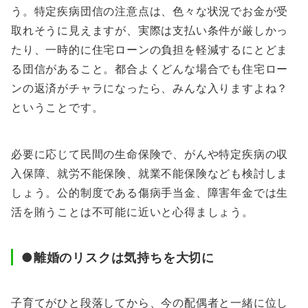
う。特定疾病団信の注意点は、色々な状況でお金が受
取れそうに見えますが、実際は支払い条件が厳しかっ
たり、一時的に住宅ローンの負担を軽減するにとどま
る団信があること。都合よくどんな場合でも住宅ロー
ンの返済がチャラになったら、みんな入りますよね？
ということです。
必要に応じて民間の生命保険で、がんや特定疾病の収
入保障、就労不能保険、就業不能保険なども検討しま
しょう。公的制度である傷病手当金、障害年金では生
活を賄うことは不可能に近いと心得ましょう。
●離婚のリスクは気持ちを大切に
子育てがひと段落してから、今の配偶者と一緒に位し